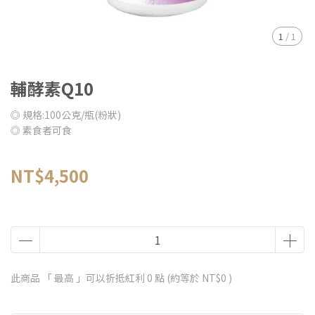
1
/
1
輔酵素Q10
◎ 規格:100公克/瓶(粉狀)
◎ 素食者可食
NT$4,500
此商品 「 最高 」可以折抵紅利
0
點 (約等於
NT$0
)