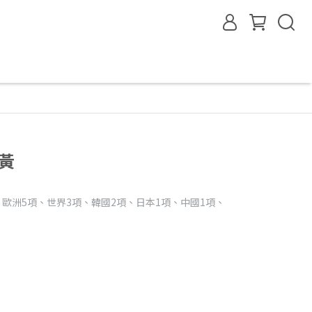
黃
、歐洲5項、世界3項、韓國2項、日本1項、中國1項、