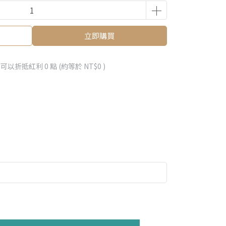
立即購買
 」可以折抵紅利
0
點 (約等於
NT$0
)