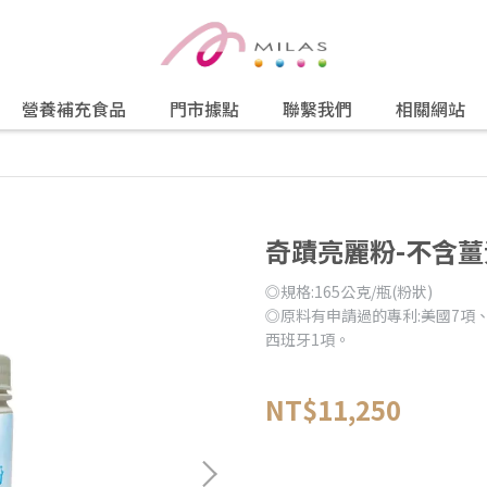
營養補充食品
門市據點
聯繫我們
相關網站
奇蹟亮麗粉-不含薑
◎規格:165公克/瓶(粉狀)
◎原料有申請過的專利:美國7項
西班牙1項。
NT$11,250