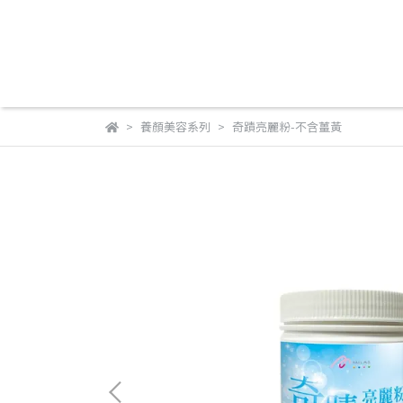
養顏美容系列
奇蹟亮麗粉-不含薑黃