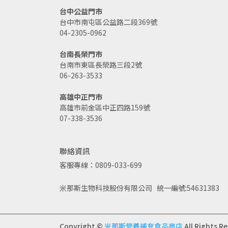
台中公益門市
台中市南屯區公益路二段369號
04-2305-0962
台南長榮門市
台南市東區長榮路三段2號
06-263-3533
高雄中正門市
高雄市前金區中正四路159號
07-338-3536
聯絡資訊
客服專線：0809-033-699
米那斯生物科技股份有限公司   統一編號:54631383
Copyright ©
米那斯營養補充食品商店
All Rights R